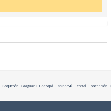
Boquerón
Caaguazú
Caazapá
Canindeyú
Central
Concepción