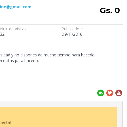
line@gmail.com
Gs. 0
Nro. de Visitas:
Publicado el:
32
09/11/2016
ersidad y no dispones de mucho tiempo para hacerlo.
ecesitas para hacerlo.
uenta!