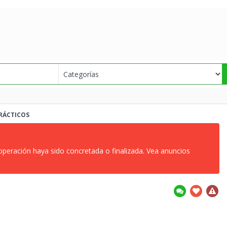
RÁCTICOS
 operación haya sido concretada o finalizada. Vea anuncios