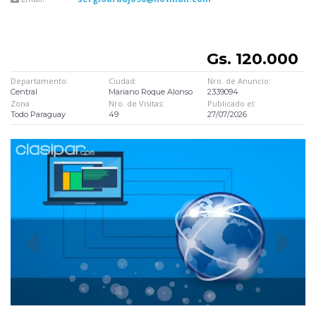
Gs. 120.000
Departamento:
Ciudad:
Nro. de Anuncio:
Central
Mariano Roque Alonso
2339094
Zona
Nro. de Visitas:
Publicado el:
Todo Paraguay
49
27/07/2026