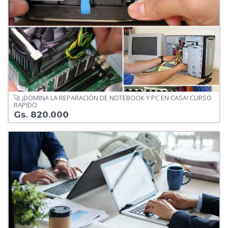
🚀 ¡DOMINA LA REPARACIÓN DE NOTEBOOK Y PC EN CASA! CURSO
RAPIDO
Gs. 820.000