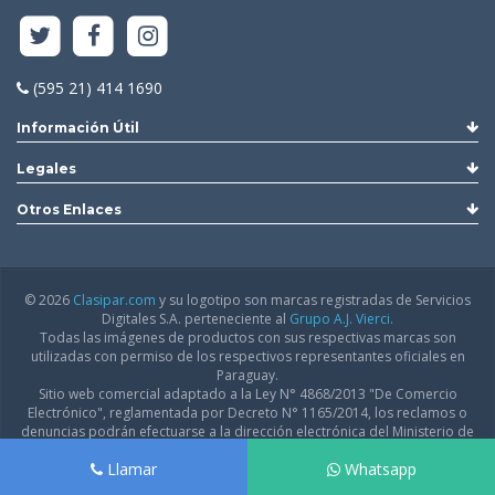
(595 21) 414 1690
Información Útil
Legales
Otros Enlaces
© 2026
Clasipar.com
y su logotipo son marcas registradas de Servicios
Digitales S.A. perteneciente al
Grupo A.J. Vierci.
Todas las imágenes de productos con sus respectivas marcas son
utilizadas con permiso de los respectivos representantes oficiales en
Paraguay.
Sitio web comercial adaptado a la Ley N° 4868/2013 "De Comercio
Electrónico", reglamentada por Decreto N° 1165/2014, los reclamos o
denuncias podrán efectuarse a la dirección electrónica del Ministerio de
Industria y Comercio:
infodgfdce@mic.gov.py
Llamar
Whatsapp