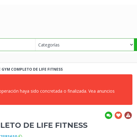
E GYM
COMPLETO DE LIFE FITNESS
 operación haya sido concretada o finalizada. Vea anuncios
ETO DE LIFE FITNESS
72381610