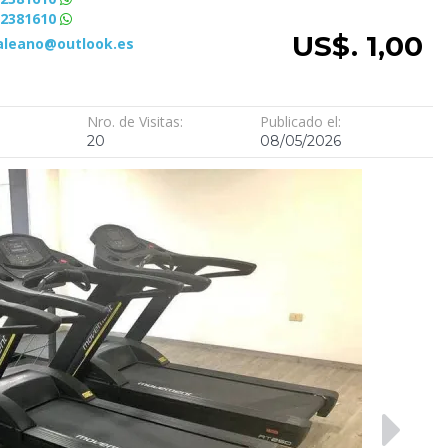
72381610
US$. 1,00
aleano@outlook.es
Nro. de Visitas:
Publicado el:
20
08/05/2026