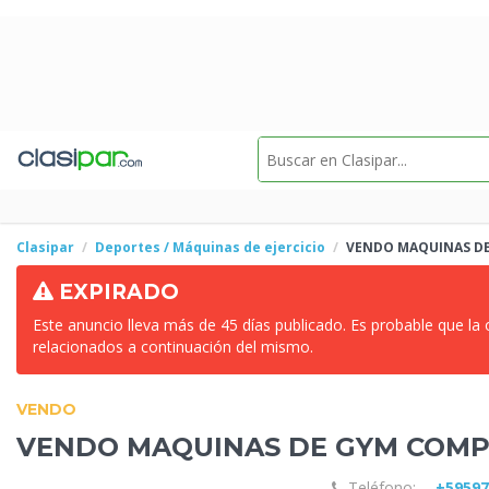
Clasipar
Deportes / Máquinas de ejercicio
VENDO MAQUINAS D
EXPIRADO
Este anuncio lleva más de 45 días publicado. Es probable que la
relacionados a continuación del mismo.
VENDO
VENDO MAQUINAS DE GYM
COMPL
Teléfono:
+5959