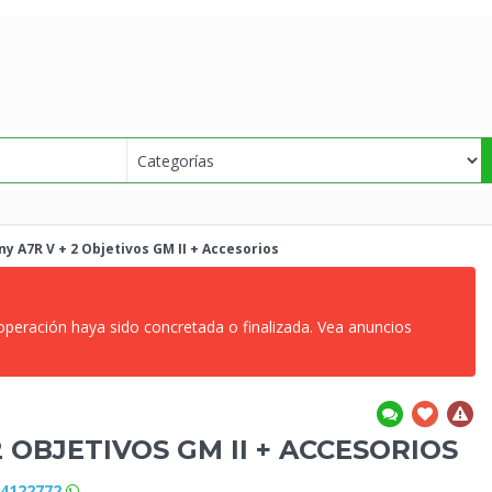
ny A7R V + 2 Objetivos GM II + Accesorios
 operación haya sido concretada o finalizada. Vea anuncios
 OBJETIVOS GM II + ACCESORIOS
94122772