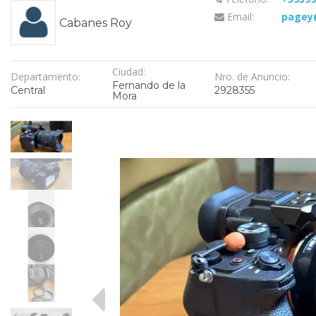
Email:
pagey@
Cabanes Roy
Ciudad:
Departamento:
Nro. de Anuncio:
Fernando de la
Central
2928355
Mora