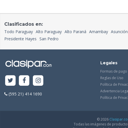
Clasificados en:
Todo Paraguay
Alto Paraguay
Alto Paraná
Amambay
Asunción
Presidente Hayes
San Pedro
Legales
Formas de pago
Reglas de Uso
Política de Priva
Advertencia Lega
(595 21) 414 1690
Política de Priv
© 2026
Clasipar.c
Todas las imágenes de productos 