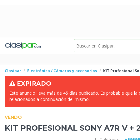
Clasipar
Electrónica / Cámaras y accesorios
KIT
Profesional So
EXPIRADO
Este anuncio lleva más de 45 días publicado. Es probable que la
relacionados a continuación del mismo.
VENDO
KIT
PROFESIONAL SONY A7R V + 2
Teléfono:
+5959