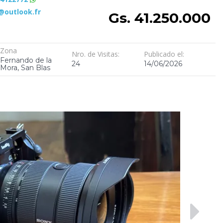
outlook.fr
Gs. 41.250.000
Zona
Nro. de Visitas:
Publicado el:
Fernando de la
24
14/06/2026
Mora, San Blas