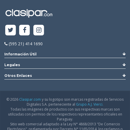
(595 21) 414 1690
Información Útil
Legales
Otros Enlaces
© 2026
Clasipar.com
y su logotipo son marcas registradas de Servicios
Digitales S.A. perteneciente al
Grupo A.J. Vierci.
Todas las imágenes de productos con sus respectivas marcas son
utilizadas con permiso de los respectivos representantes oficiales en
Paraguay.
Sitio web comercial adaptado a la Ley N° 4868/2013 "De Comercio
Electrónico", reglamentada por Decreto N° 1165/2014, los reclamos o