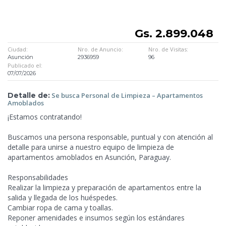
Gs. 2.899.048
Ciudad:
Nro. de Anuncio:
Nro. de Visitas:
Asunción
2936959
96
Publicado el:
07/07/2026
Detalle de:
Se busca Personal de
Limpieza – Apartamentos
Amoblados
¡Estamos contratando!
Buscamos una persona responsable, puntual y con atención al
detalle para unirse a nuestro equipo de limpieza de
apartamentos amoblados en Asunción, Paraguay.
Responsabilidades
Realizar la limpieza y preparación de apartamentos entre la
salida y llegada de los huéspedes.
Cambiar ropa de cama y toallas.
Reponer amenidades e insumos según los estándares