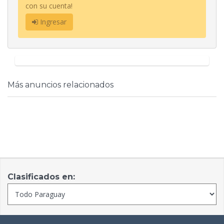
con su cuenta!
Ingresar
Más anuncios relacionados
Clasificados en: