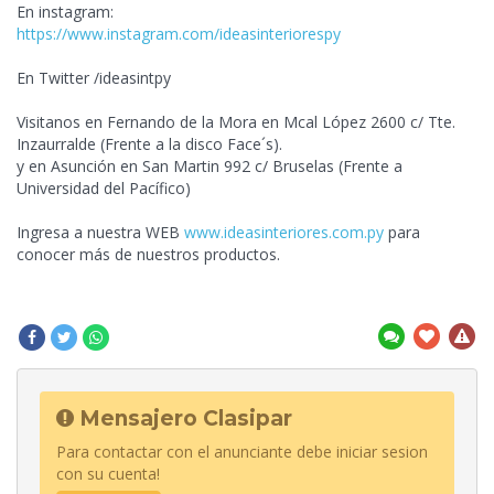
En instagram:
https://www.instagram.com/ideasinteriorespy
En Twitter /ideasintpy
Visitanos en Fernando de la Mora en Mcal López 2600 c/ Tte.
Inzaurralde (Frente a la disco Face´s).
y
en Asunción en San Martin 992 c/ Bruselas (Frente a
Universidad del Pacífico)
Ingresa a nuestra WEB
www.ideasinteriores.com.py
para
conocer más de nuestros productos.
Mensajero Clasipar
Para contactar con el anunciante debe iniciar sesion
con su cuenta!