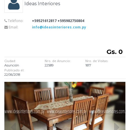
Ideas Interiores
Teléfono:
+59521612817 +595982750804
Email:
info@ideasinteriores.com.py
Gs. 0
Ciudad:
Nro. de Anuncio:
Nro. de Visitas:
Asunción
22589
1817
Publicado el:
22/06/2018