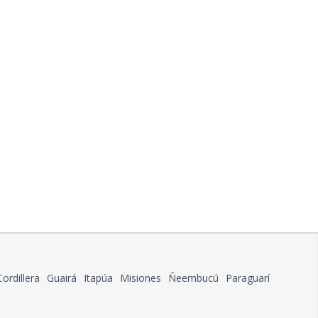
Cordillera
Guairá
Itapúa
Misiones
Ñeembucú
Paraguarí