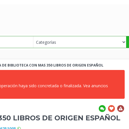
 DE BIBLIOTECA CON MAS
350 LIBROS DE ORIGEN ESPAÑOL
 operación haya sido concretada o finalizada. Vea anuncios
350 LIBROS DE ORIGEN ESPAÑOL
86251005