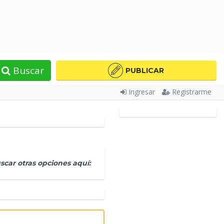
Buscar
PUBLICAR
Ingresar
Registrarme
car otras opciones aquí: