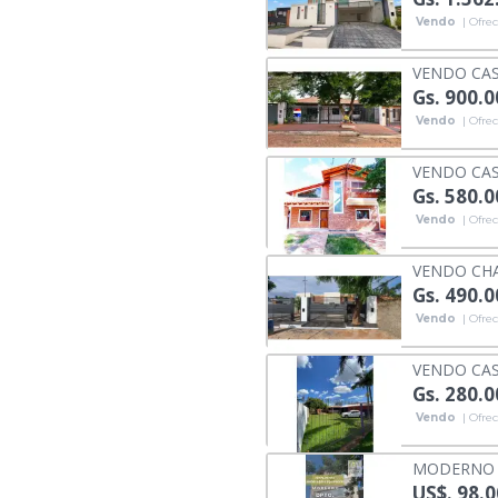
Vendo
| Ofrec
VENDO CAS
Gs. 900.
Vendo
| Ofrec
VENDO CAS
Gs. 580.
Vendo
| Ofrec
VENDO CHA
Gs. 490.
Vendo
| Ofrec
VENDO CAS
Gs. 280.
Vendo
| Ofrec
MODERNO D
US$. 98.