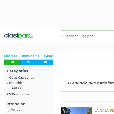
Clasipar
Inmuebles
Casas
Categorías
Otras Categorías
Inmuebles
El anuncio que estás in
Casas
277 Resultados
Intención
Vendo
LA CASA PE