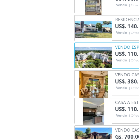
Vendo
| Ofrec
RESIDENCI
US$. 140
Vendo
| Ofrec
VENDO ESP
US$. 110
Vendo
| Ofrec
VENDO CAS
US$. 380
Vendo
| Ofrec
CASA A ES
US$. 110
Vendo
| Ofrec
VENDO CAS
Gs. 700.