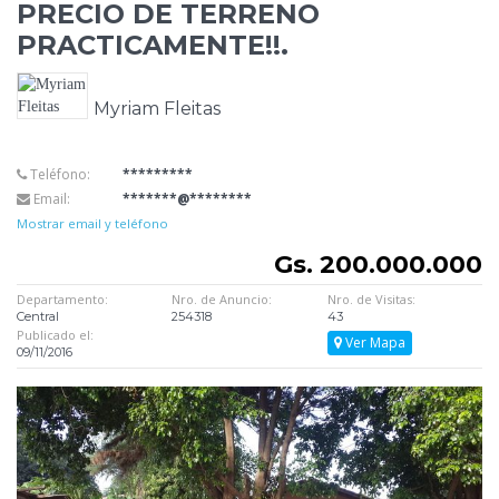
PRECIO DE TERRENO
PRACTICAMENTE!!.
Myriam Fleitas
Teléfono:
*********
Email:
*******@********
Mostrar email y teléfono
Gs. 200.000.000
Departamento:
Nro. de Anuncio:
Nro. de Visitas:
Central
254318
43
Publicado el:
Ver Mapa
09/11/2016