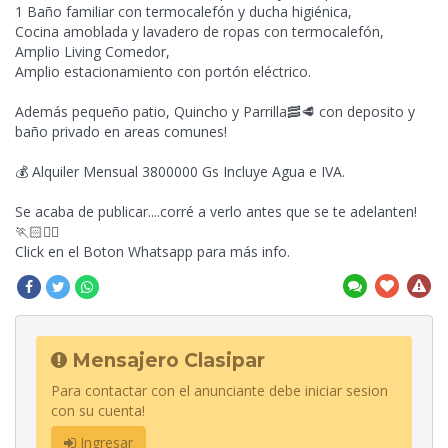
1 Baño familiar con termocalefón y ducha higiénica,
Cocina amoblada y lavadero de ropas con termocalefón,
Amplio Living Comedor,
Amplio estacionamiento con portón eléctrico.
Además pequeño patio, Quincho y Parrilla🥓🥩 con deposito y
baño privado en areas comunes!
💰 Alquiler Mensual 3800000 Gs Incluye Agua e IVA.
Se acaba de publicar....corré a verlo antes que se te adelanten!
🏃🏻🏃‍♀️
Click en el Boton Whatsapp para más info.
Mensajero Clasipar
Para contactar con el anunciante debe iniciar sesion
con su cuenta!
Ingresar