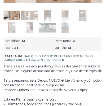
Amoblado:
SI
Dormitorios:
2
Baños:
1
Quincho:
SI
Detalle de:
🔥ALQUILO AMPLIO DEPARTAMENTO NUEVO 2
DORMITORIOS EN BO.
SAN CRISTOBAL!🔥
Trabajas en el #ejecorporativo y buscás descansar
del ruido del
tráfico, sin alejarte demasiado del trabajo y Cole de tus hijos?🤩
Te presentamos éste Depto. NUEVO 💎 bien Amplio y cómodo,
con ubicación Ideal para lo que precisás:
📍Sobre Gumersindo Sosa, a pasos de Av. Mcal. López,
Está en Planta Baja, y cuenta con:
2 Dormitorios, todos con finos placares y aire Split,