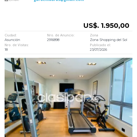
US$. 1.950,00
Ciudad:
Nro. de Anuncio:
Zona
Asunción
2916898
Zona Shopping del Sol
Nro. de Visitas:
Publicado el:
18
23/07/2026