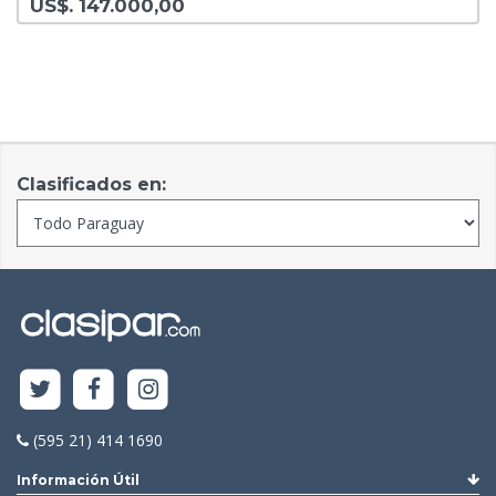
US$. 147.000,00
Clasificados en:
(595 21) 414 1690
Información Útil