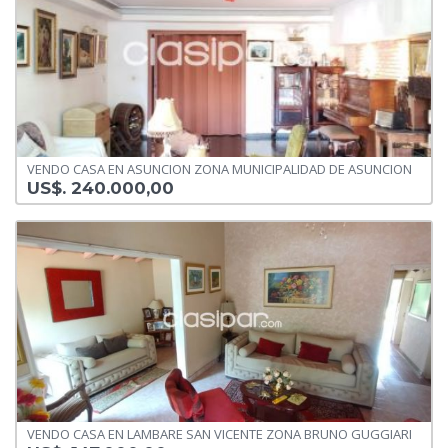
VENDO CASA EN ASUNCION ZONA MUNICIPALIDAD DE ASUNCION
US$. 240.000,00
VENDO CASA EN LAMBARE SAN VICENTE ZONA BRUNO GUGGIARI