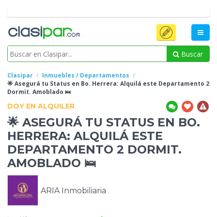
Buscar
Clasipar
Inmuebles / Departamentos
🌟 Asegurá tu Status en Bo.
Herrera: Alquilá este Departamento 2
Dormit. Amoblado 🛌
DOY EN ALQUILER
🌟 ASEGURÁ TU STATUS EN BO.
HERRERA: ALQUILÁ ESTE
DEPARTAMENTO 2 DORMIT.
AMOBLADO 🛌
ARIA Inmobiliaria