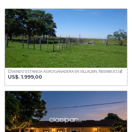
💥VENDO ESTANCIA AGROGANADERA EN VILLALBIN, ÑEEMBUCU💰
US$. 1.999,00