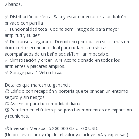
2 baños,
✅️ Distribución perfecta: Sala y estar conectados a un balcón
privado con parrilla.
✅ Funcionalidad
total: Cocina semi integrada para mayor
amplitud y fluidez.
✅ Descanso asegurado: Dormitorio principal en suite, más un
dormitorio secundario ideal para tu familia o visitas,
acompañados de un baño social/familiar impecable.
✅ Climatización y orden: Aire Acondicionado en todos los
ambientes y placares amplios.
✅️ Garage para 1 Vehículo 🚗
Detalles que marcan tu ganancia:
👏 Edificio con recepción y portería que te brindan un entorno
seguro y sin riesgos.
👏 Ascensor para tu comodidad diaria.
👏 Parrillero en el último piso para tus momentos de expansión
y reuniones.
💰 Inversión Mensual: 5.200.000 Gs o 780 USD.
(Un proceso claro y rápido: el valor ya incluye IVA y expensas).