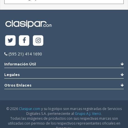
(595 21) 414 1690
Información Útil
Legales
Otros Enlaces
© 2026
Clasipar.com
y su logotipo son marcas registradas de Servicios
Digitales S.A. perteneciente al
Grupo A.J. Vierci.
Todas las imágenes de productos con sus respectivas marcas son
utilizadas con permiso de los respectivos representantes oficiales en