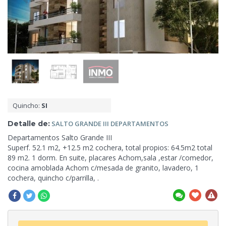
Quincho:
SI
Detalle de:
SALTO
GRANDE III DEPARTAMENTOS
Departamentos Salto Grande III
Superf. 52.1 m2, +12.5
m2 cochera, total propios: 64.5m2 total
89 m2. 1 dorm. En suite, placares Achom,sala ,estar /comedor,
cocina amoblada Achom c/mesada de granito, lavadero, 1
cochera, quincho c/parrilla, .