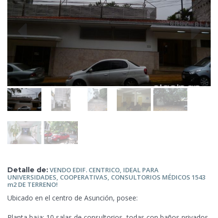
Detalle de:
VENDO EDIF. CENTRICO, IDEAL PARA
UNIVERSIDADES, COOPERATIVAS, CONSULTORIOS
MÉDICOS 1543
m2 DE TERRENO!
Ubicado en el centro de Asunción, posee:
Planta baja: 10 salas de consultorios, todas con baños privados,