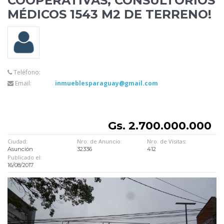
COOPERATIVAS, CONSULTORIOS
MÉDICOS 1543 M2 DE TERRENO!
Teléfono:
Email:
inmueblesparaguay@gmail.com
Gs. 2.700.000.000
Ciudad:
Nro. de Anuncio:
Nro. de Visitas:
Asunción
32336
412
Publicado el:
16/08/2017