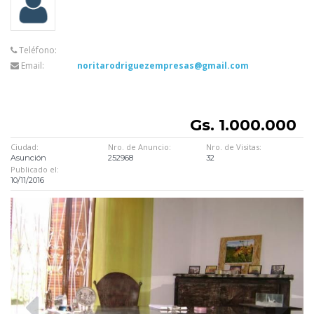
Teléfono:
Email:
noritarodriguezempresas@gmail.com
Gs. 1.000.000
Ciudad:
Nro. de Anuncio:
Nro. de Visitas:
Asunción
252968
32
Publicado el:
10/11/2016