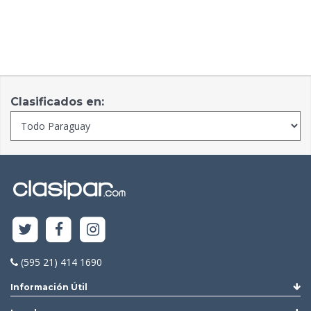
Clasificados en:
(595 21) 414 1690
Información Útil