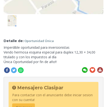
Detalle de:
Oportunidad
Única
Imperdible oportunidad para inversionistas
Vendo hermosa esquina especial para duplex 12,30 × 34,00
titulado y con los impuestos
al día
Única Oportunidad por fin de año!!
Mensajero Clasipar
Para contactar con el anunciante debe iniciar sesion
con su cuenta!