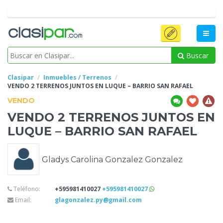
Buscar
Clasipar
Inmuebles / Terrenos
VENDO 2 TERRENOS JUNTOS EN LUQUE – BARRIO SAN
RAFAEL
VENDO
VENDO 2 TERRENOS JUNTOS EN
LUQUE – BARRIO SAN
RAFAEL
Gladys Carolina Gonzalez Gonzalez
Teléfono:
+595981410027
+595981410027
Email:
glagonzalez.py@gmail.com