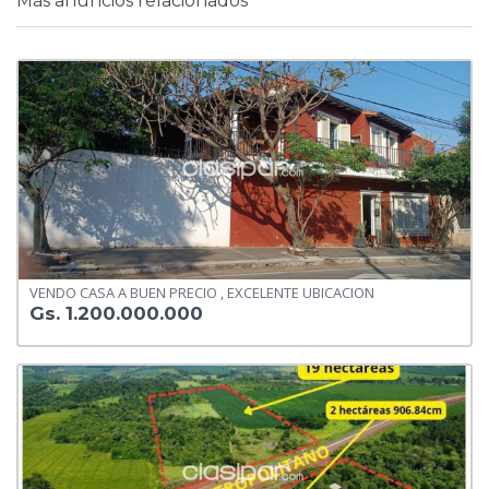
Más anuncios relacionados
VENDO CASA A BUEN PRECIO , EXCELENTE UBICACION
Gs. 1.200.000.000