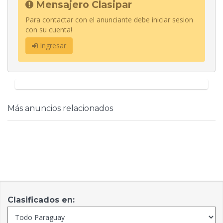
Mensajero Clasipar
Para contactar con el anunciante debe iniciar sesion
con su cuenta!
Ingresar
Más anuncios relacionados
Clasificados en: