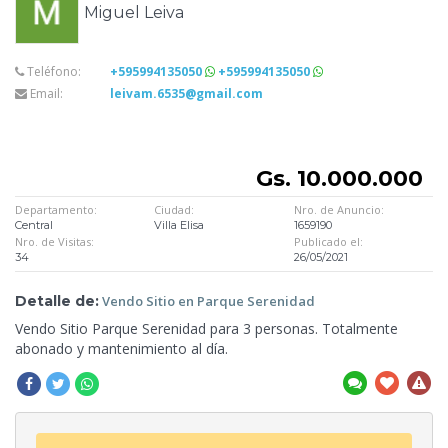
Miguel Leiva
Teléfono:
+595994135050
+595994135050
Email:
leivam.6535@gmail.com
Gs. 10.000.000
Departamento:
Ciudad:
Nro. de Anuncio:
Central
Villa Elisa
1659190
Nro. de Visitas:
Publicado el:
34
26/05/2021
Detalle de:
Vendo Sitio
en Parque Serenidad
Vendo Sitio Parque Serenidad para 3 personas. Totalmente
abonado
y mantenimiento al día.