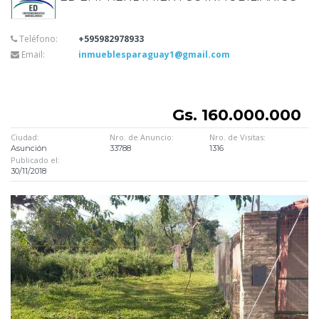
Teléfono:
+595982978933
Email:
inmueblesparaguay1@gmail.com
Gs. 160.000.000
Ciudad:
Nro. de Anuncio:
Nro. de Visitas:
Asunción
33788
1316
Publicado el:
30/11/2018