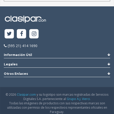
(595 21) 414 1690
Información Útil
Legales
Otros Enlaces
© 2026
Clasipar.com
y su logotipo son marcas registradas de Servicios
Digitales S.A. perteneciente al
Grupo A.J. Vierci.
Todas las imágenes de productos con sus respectivas marcas son
utilizadas con permiso de los respectivos representantes oficiales en
Paraguay.