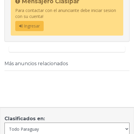
Mensajero Clasipar
Para contactar con el anunciante debe iniciar sesion
con su cuenta!
Ingresar
Más anuncios relacionados
Clasificados en: