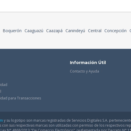
Boquerón
Caaguazú
Caazapá
Canindeyú
Central
Concepción
Información Útil
Contacto y Ayuda
cidad
l
acidad para Transacciones
om
y su logotipo son marcas registradas de Servicios Digitales S.A. pertenecient
con sus respectivas marcas son utilizadas con permiso de los respectivos rep
a Ley N° 4868/2013 "De Comercio Electrónico", reglamentada por Decreto N° 1