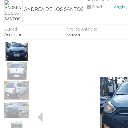
Email:
angie
ANDREA DE LOS SANTOS
Ciudad:
Nro. de Anuncio:
Asunción
254234