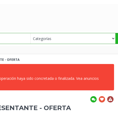
NTE
- OFERTA
 operación haya sido concretada o finalizada. Vea anuncios
RESENTANTE
- OFERTA