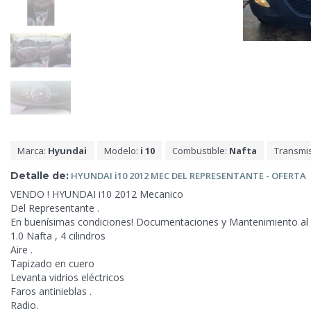
Marca:
Hyundai
Modelo:
i 10
Combustible:
Nafta
Transmi
Detalle de:
HYUNDAI i10 2012 MEC DEL REPRESENTANTE
- OFERTA
VENDO ! HYUNDAI i10 2012 Mecanico
Del Representante .
En buenísimas condiciones! Documentaciones y Mantenimiento al d
1.0 Nafta , 4 cilindros
Aire .
Tapizado en cuero
Levanta vidrios eléctricos
Faros antinieblas .
Radio.