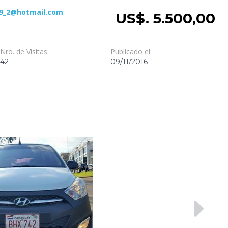
_9_2@hotmail.com
US$. 5.500,00
Nro. de Visitas:
Publicado el:
42
09/11/2016