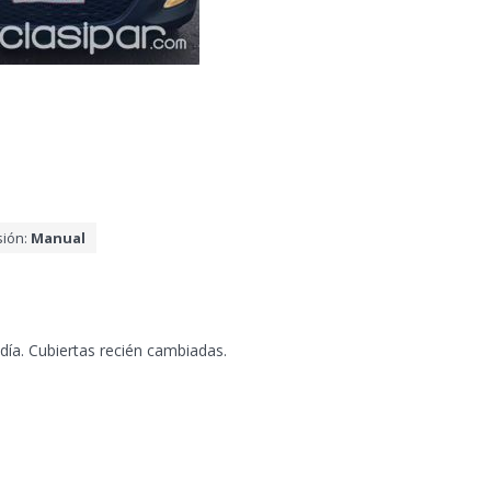
sión:
Manual
ía. Cubiertas recién cambiadas.