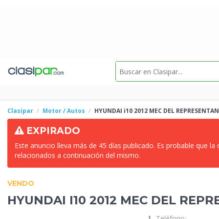
Clasipar
Motor / Autos
HYUNDAI i10 2012 MEC DEL REPRESENTA
EXPIRADO
Este anuncio lleva más de 45 días publicado. Es probable que la
relacionados a continuación del mismo.
VENDO
HYUNDAI I10 2012 MEC DEL REP
Teléfono: