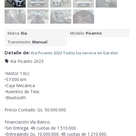
Marca:
Kia
Modelo:
Picanto
Transmisión:
Manual
Detalle de:
Kia Picanto
2023 Todos los service en Garden
🗣️ Kia Picanto
2023
•Motor 1.0cc
•57.000 km
•Caja Mecánica
•Asientos de Tela.
•Bluetooth
Precio Contado: Gs. 50.000.000
Financiación Vía Banco:
•Sin Entrega: 48 cuotas de 1.510.000.
•Entregando Gs. 10.000.000: 48 cuotas de 1.210.000.