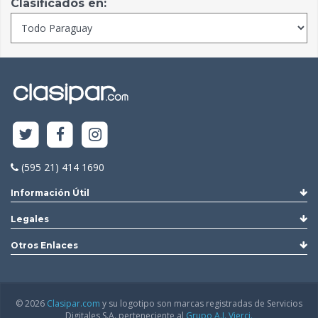
Clasificados en:
(595 21) 414 1690
Información Útil
Legales
Otros Enlaces
© 2026
Clasipar.com
y su logotipo son marcas registradas de Servicios
Digitales S.A. perteneciente al
Grupo A.J. Vierci.