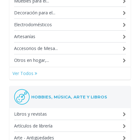
Muebles para el...
Decoración para el...
Electrodomésticos
Artesanías
Accesorios de Mesa...
Otros en hogar,...
Ver Todos
HOBBIES, MÚSICA, ARTE Y LIBROS
Libros y revistas
Artículos de librería
Arte - Antigüedades