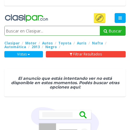
Buscar
Clasipar
Motor
Autos
Toyota
Auris
Nafta
Automática
2013
Negro
Vistas
Filtrar Resultados
El anuncio que estás intentando ver no está
disponible en estos momentos. Podés buscar otras
opciones aquí: