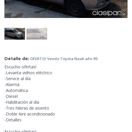
Detalle de:
OFERTO! Vendo Toyota Noah
año 99
Escucho
ofertas!
-Levanta vidrios eléctrico
-Service al día
-Alarma
-Automática
-Diesel
-Habilitación al día
-Tres hileras de asiento
-Doble Aire acondicionado
-Detalles
Escucho ofertas!