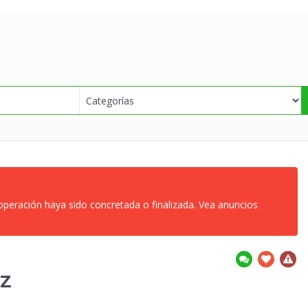
 operación haya sido concretada o finalizada. Vea anuncios
NZ