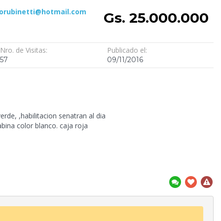
orubinetti@hotmail.com
Gs. 25.000.000
Nro. de Visitas:
Publicado el:
57
09/11/2016
 ,habilitacion senatran al dia
abina color blanco. caja roja