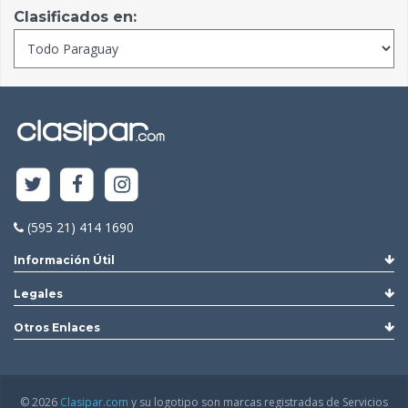
Clasificados en:
(595 21) 414 1690
Información Útil
Legales
Otros Enlaces
© 2026
Clasipar.com
y su logotipo son marcas registradas de Servicios