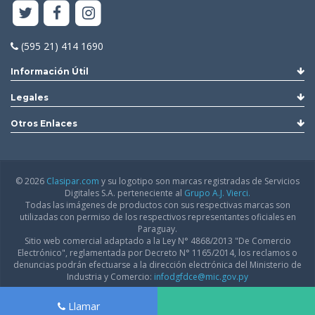
(595 21) 414 1690
Información Útil
Legales
Otros Enlaces
© 2026
Clasipar.com
y su logotipo son marcas registradas de Servicios
Digitales S.A. perteneciente al
Grupo A.J. Vierci.
Todas las imágenes de productos con sus respectivas marcas son
utilizadas con permiso de los respectivos representantes oficiales en
Paraguay.
Sitio web comercial adaptado a la Ley N° 4868/2013 "De Comercio
Electrónico", reglamentada por Decreto N° 1165/2014, los reclamos o
denuncias podrán efectuarse a la dirección electrónica del Ministerio de
Industria y Comercio:
infodgfdce@mic.gov.py
Llamar