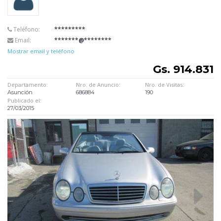
Teléfono:
*********
Email:
*******@********
Mostrar email y teléfono
Gs. 914.831
Departamento:
Nro. de Anuncio:
Nro. de Visitas:
Asunción
686884
190
Publicado el:
27/03/2015