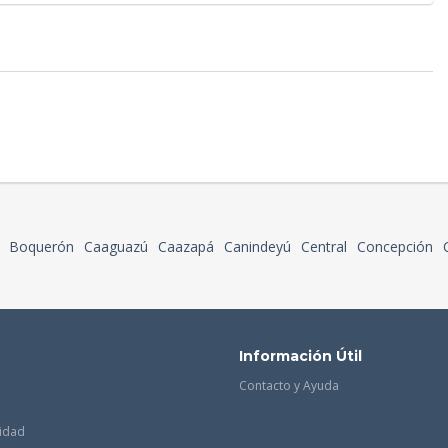
Boquerón
Caaguazú
Caazapá
Canindeyú
Central
Concepción
Información Útil
Contacto y Ayuda
cidad