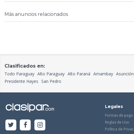
Más anuncios relacionados
Clasificados en:
Todo Paraguay
Alto Paraguay
Alto Paraná
Amambay
Asunción
Presidente Hayes
San Pedro
Legales
Formas de pago
Reglas de Uso
Política de Priva