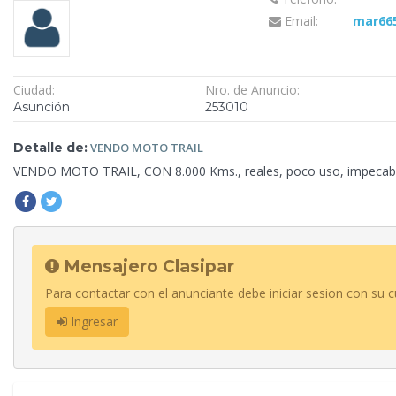
Email:
mar66
Ciudad:
Nro. de Anuncio:
Asunción
253010
Detalle de:
VENDO
MOTO TRAIL
VENDO MOTO TRAIL, CON
8.000 Kms., reales, poco uso, impecab
Mensajero Clasipar
Para contactar con el anunciante debe iniciar sesion con su c
Ingresar