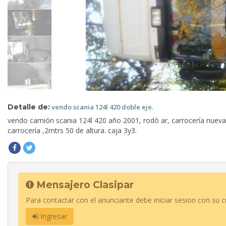
Detalle de:
vendo scania 124l
420 doble eje.
vendo camión scania 124l 420 año 2001, rodó ar, carrocería nueva
carrocería ,2mtrs 50 de altura.
caja 3y3.
Mensajero Clasipar
Para contactar con el anunciante debe iniciar sesion con su c
Ingresar