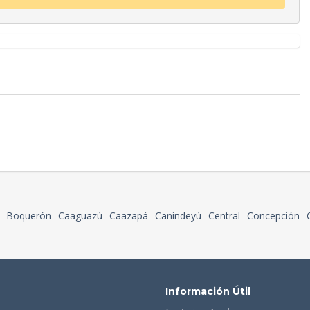
Boquerón
Caaguazú
Caazapá
Canindeyú
Central
Concepción
Información Útil