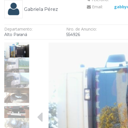
Email:
gabby
Gabriela Pérez
Departamento:
Nro. de Anuncio:
Alto Paraná
554926