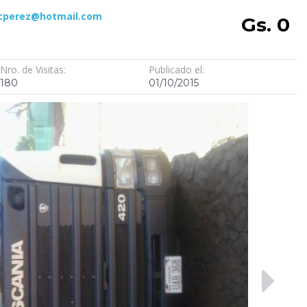
cperez@hotmail.com
Gs. 0
Nro. de Visitas:
Publicado el:
180
01/10/2015