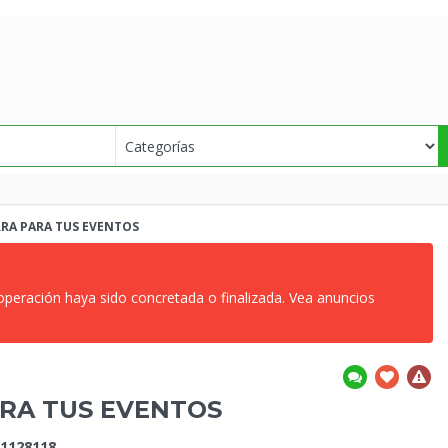
RRA PARA
TUS EVENTOS
 operación haya sido concretada o finalizada. Vea anuncios
ARA
TUS EVENTOS
1128118