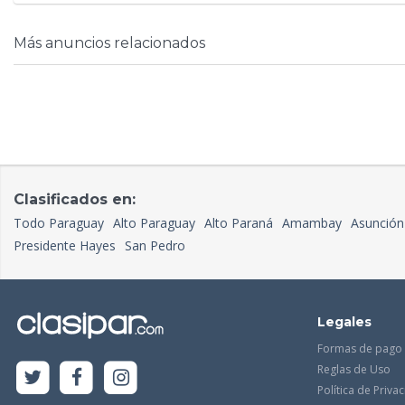
Más anuncios relacionados
Clasificados en:
Todo Paraguay
Alto Paraguay
Alto Paraná
Amambay
Asunción
Presidente Hayes
San Pedro
Legales
Formas de pago
Reglas de Uso
Política de Priva