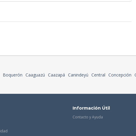
Boquerón
Caaguazú
Caazapá
Canindeyú
Central
Concepción
Información Útil
Contacto y Ayuda
cidad