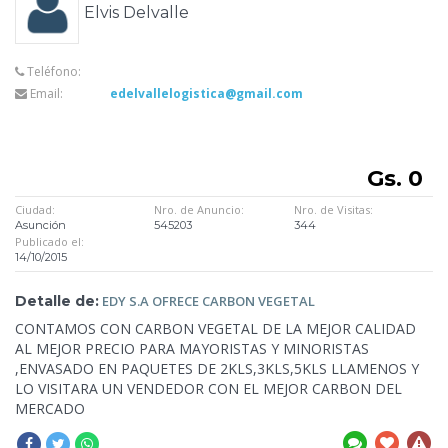
Elvis Delvalle
Teléfono:
Email:
edelvallelogistica@gmail.com
Gs. 0
Ciudad:
Nro. de Anuncio:
Nro. de Visitas:
Asunción
545203
344
Publicado el:
14/10/2015
Detalle de:
EDY S.A OFRECE
CARBON VEGETAL
CONTAMOS CON CARBON VEGETAL DE LA MEJOR CALIDAD
AL MEJOR PRECIO PARA MAYORISTAS
Y MINORISTAS
,ENVASADO EN PAQUETES DE 2KLS,3KLS,5KLS LLAMENOS Y
LO VISITARA UN VENDEDOR CON EL MEJOR CARBON DEL
MERCADO