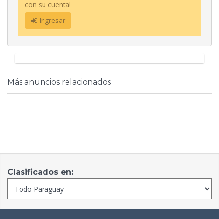
con su cuenta!
Ingresar
Más anuncios relacionados
Clasificados en: