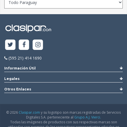
(595 21) 414 1690
Información Útil
Legales
Otros Enlaces
© 2026
Clasipar.com
y su logotipo son marcas registradas de Servicios
Digitales S.A. perteneciente al
Grupo A.J. Vierci.
Todas las imágenes de productos con sus respectivas marcas son
utilizadas con permiso de los respectivos representantes oficiales en