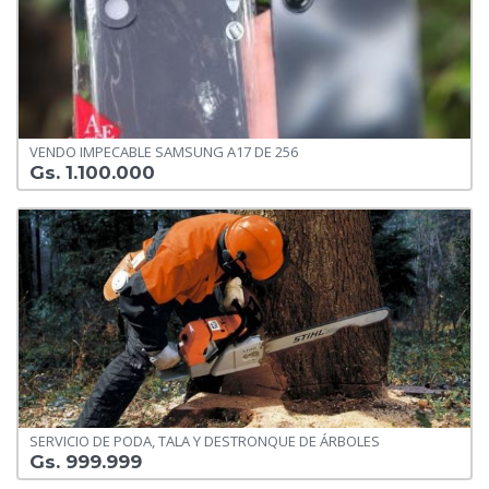
VENDO IMPECABLE SAMSUNG A17 DE 256
Gs. 1.100.000
SERVICIO DE PODA, TALA Y DESTRONQUE DE ÁRBOLES
Gs. 999.999