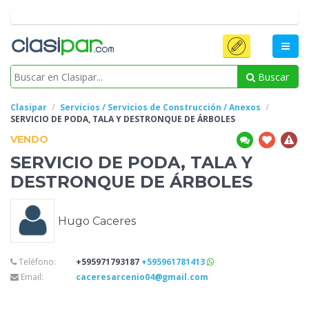
Buscar
Clasipar
Servicios / Servicios de Construcción / Anexos
SERVICIO DE PODA,
TALA Y DESTRONQUE DE ÁRBOLES
VENDO
SERVICIO DE PODA,
TALA Y
DESTRONQUE DE ÁRBOLES
Hugo Caceres
Teléfono:
+595971793187
+595961781413
Email:
caceresarcenio04@gmail.com