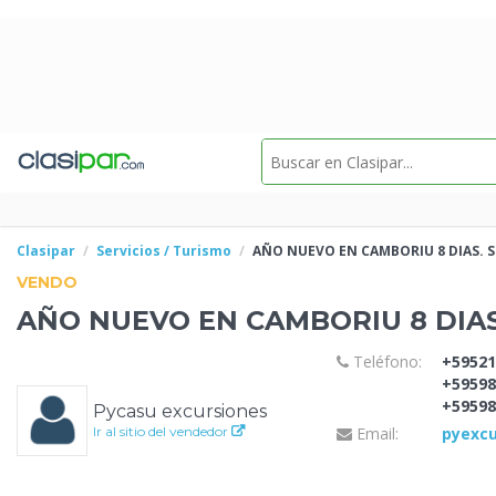
Clasipar
Servicios / Turismo
AÑO NUEVO EN CAMBORIU 8 DIAS. S
VENDO
AÑO NUEVO EN CAMBORIU 8 DIAS
Teléfono:
+59521
+59598
+59598
Pycasu excursiones
Ir al sitio del vendedor
Email:
pyexcu