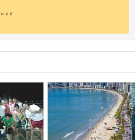
uenta!