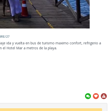
BRE/27
iaje ida y vuelta en bus de turismo maximo confort, refrigerio a
en el Hotel Mar a
metros de la playa.