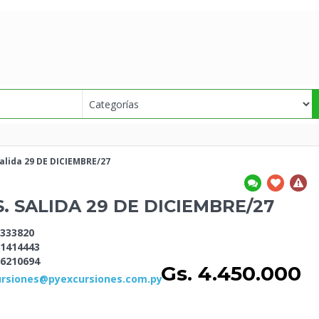
alida 29 DE
DICIEMBRE/27
. SALIDA 29 DE
DICIEMBRE/27
333820
1414443
6210694
Gs. 4.450.000
rsiones@pyexcursiones.com.py