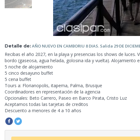
Detalle de:
AÑO NUEVO EN CAMBORIU 8 DIAS. Salida 29 DE
DICIEM
Recibas el año 2027, en la playa y presencias los shows de luces. V
bordo (gaseosa, agua helada, golosina ida y vuelta). Alojamiento 
5 noche de alojamiento
5 cinco desayuno buffet
5 cena buffet
Tours a: Florianopolis, itapema, Palma, Brusque
Coordinadores en representación de la agencia
Opcionales: Beto Carrero, Paseo en Barco Pirata, Cristo Luz
Aceptamos todas las tarjetas de creditos
Descuento a menores de 4 a 10 años