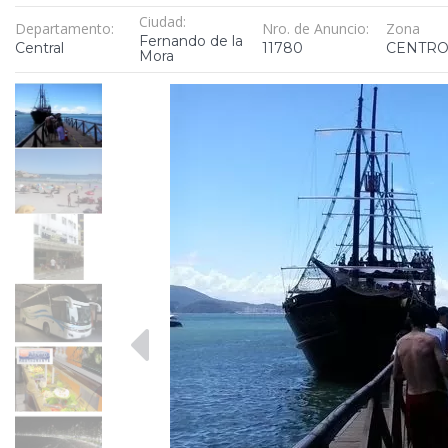
Ciudad:
Departamento:
Nro. de Anuncio:
Zona
Fernando de la
Central
11780
CENTR
Mora