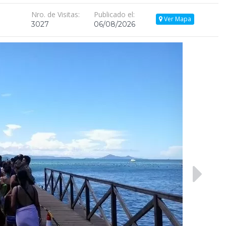
Nro. de Visitas:
Publicado el:
Ver Mapa
O
3027
06/08/2026