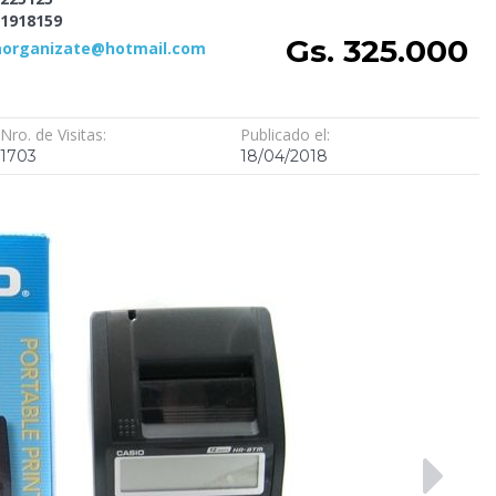
1918159
Gs. 325.000
iaorganizate@hotmail.com
Nro. de Visitas:
Publicado el:
1703
18/04/2018