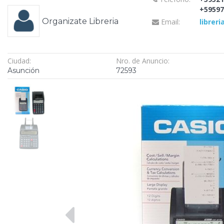
+59597
Organizate Libreria
Email:
librer
Ciudad:
Nro. de Anuncio:
Asunción
72593