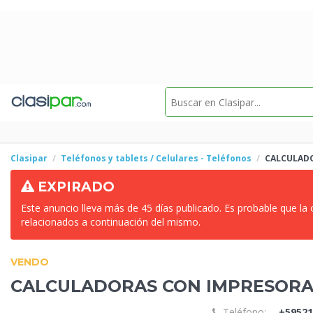
Clasipar
Teléfonos y tablets / Celulares - Teléfonos
CALCULADO
EXPIRADO
Este anuncio lleva más de 45 días publicado. Es probable que la
relacionados a continuación del mismo.
VENDO
CALCULADORAS CON IMPRESORA
Teléfono:
+59521