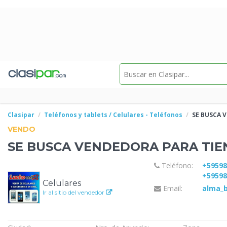
Clasipar
Teléfonos y tablets / Celulares - Teléfonos
SE BUSCA 
VENDO
SE BUSCA VENDEDORA PARA TI
Teléfono:
+5959
+5959
Celulares
Email:
alma_
Ir al sitio del vendedor