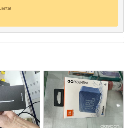
uenta!