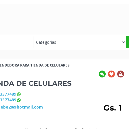
VENDEDORA PARA TIENDA
DE CELULARES
ENDA
DE CELULARES
83377489
83377489
Gs. 1
bebe20@hotmail.com