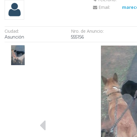
Email:
marec
Ciudad:
Nro. de Anuncio:
Asunción
555156