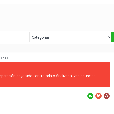
canes
 operación haya sido concretada o finalizada. Vea anuncios