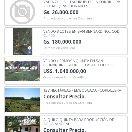
VALENZUELA - ITACURUBI DE LA CORDILLERA -
300 HAS (FRACCIONABLES)
Gs. 26.000.000
Propiedades rurales en Cordillera
VENDO 3 LOTES EN SAN BERNARDINO...COD:
CL 490
Gs. 180.000.000
Terrenos en Cordillera
VENDO HERMOSA QUINTA EN SAN
BERNARDINO SOBRE EL LAGO...COD: 531
US$. 1.040.000,00
Otros inmuebles en Cordillera
128 HECTÁREAS - EMBOSCADA - CORDILLERA
Consultar Precio.
Propiedades rurales en Cordillera
ALQUILO QUINTA PARA PRODUCCIÓN DE
AGUA MINERAL!!!
Consultar Precio.