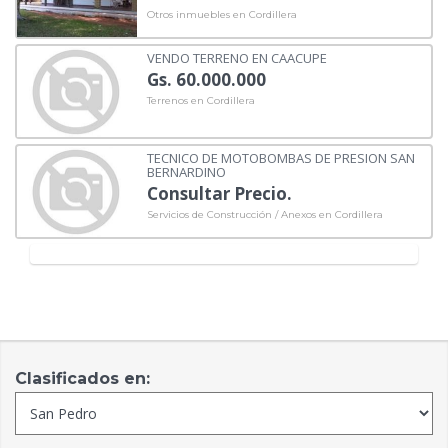
Otros inmuebles en Cordillera
VENDO TERRENO EN CAACUPE
Gs. 60.000.000
Terrenos en Cordillera
TECNICO DE MOTOBOMBAS DE PRESION SAN
BERNARDINO
Consultar Precio.
Servicios de Construcción / Anexos en Cordillera
Clasificados en: