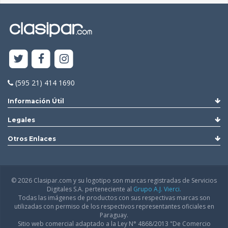
(595 21) 414 1690
Información Útil
Legales
Otros Enlaces
© 2026 Clasipar.com y su logotipo son marcas registradas de Servicios
Digitales S.A. perteneciente al
Grupo A.J. Vierci.
Todas las imágenes de productos con sus respectivas marcas son
utilizadas con permiso de los respectivos representantes oficiales en
Paraguay.
Sitio web comercial adaptado a la Ley N° 4868/2013 "De Comercio