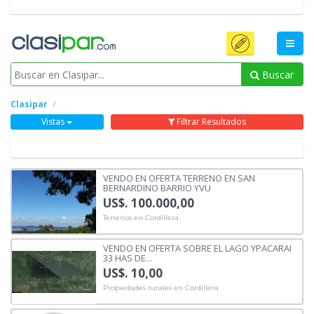
Buscar
Clasipar
Vistas
Filtrar Resultados
VENDO EN OFERTA TERRENO EN SAN
BERNARDINO BARRIO YVU
US$. 100.000,00
Terrenos en Cordillera
VENDO EN OFERTA SOBRE EL LAGO YPACARAI
33 HAS DE...
US$. 10,00
Propiedades rurales en Cordillera