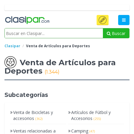
Buscar
Clasipar
Venta de Artículos para Deportes
Venta de Artículos para
Deportes
(1.344)
Subcategorías
Venta de Bicicletas y
Artículos de Fútbol y
accesorios
Accesorios
(362)
(255)
Ventas relacionadas a
Camping
(47)