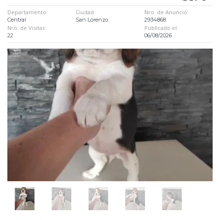
Departamento:
Ciudad:
Nro. de Anuncio:
Central
San Lorenzo
2934868
Nro. de Visitas:
Publicado el:
22
06/08/2026