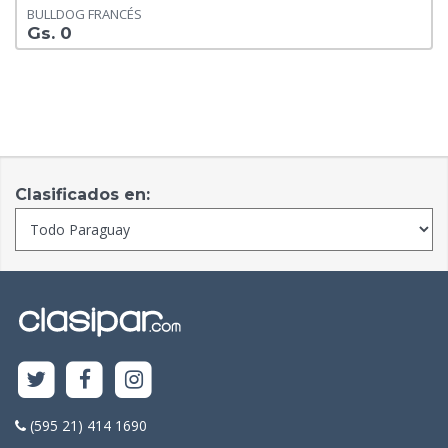
BULLDOG FRANCÉS
Gs. 0
Clasificados en:
(595 21) 414 1690