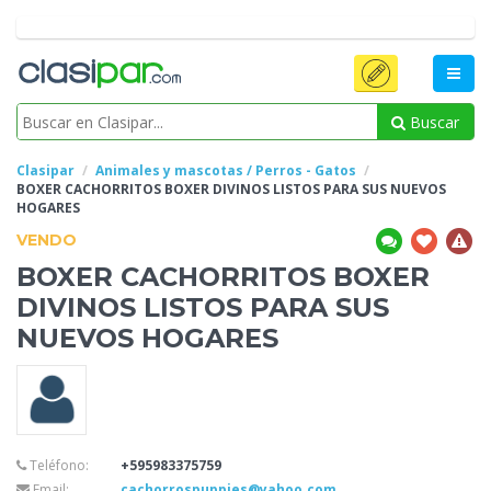
Buscar
Clasipar
Animales y mascotas / Perros - Gatos
BOXER CACHORRITOS BOXER DIVINOS
LISTOS PARA SUS NUEVOS
HOGARES
VENDO
BOXER CACHORRITOS BOXER
DIVINOS
LISTOS PARA SUS
NUEVOS HOGARES
Teléfono:
+595983375759
Email:
cachorrospuppies@yahoo.com