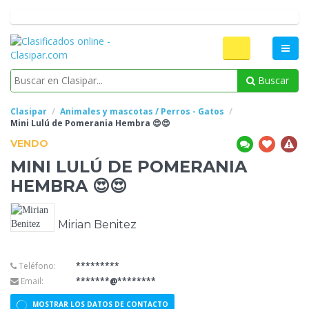
Buscar
Clasipar
Animales y mascotas / Perros - Gatos
Mini Lulú
de Pomerania Hembra 😍😍
VENDO
MINI LULÚ
DE POMERANIA
HEMBRA 😍😍
Mirian Benitez
Teléfono:
*********
Email:
*******@********
MOSTRAR LOS DATOS DE CONTACTO