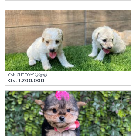
CANICHE TOYS😍😍😍
Gs. 1.200.000