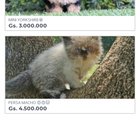
MINI YORKSHIRE🤩
Gs. 3.000.000
PERSA MACHO 😍😍🐱
Gs. 4.500.000