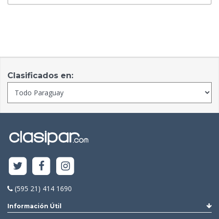
Clasificados en:
(595 21) 414 1690
Información Útil