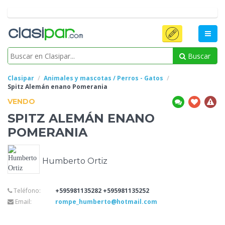
Buscar
Clasipar
Animales y mascotas / Perros - Gatos
Spitz Alemán enano
Pomerania
VENDO
SPITZ ALEMÁN ENANO
POMERANIA
Humberto Ortiz
Teléfono:
+595981135282 +595981135252
Email:
rompe_humberto@hotmail.com