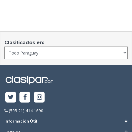
Clasificados en:
(595 21) 414 1690
Información Útil