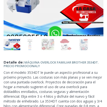
Detalle de:
MÁQUINA OVERLOCK FAMILIAR BROTHER
3534DT.
PRECIO PROMOCIONAL!!
Con el modelo 3534DT le puede un aspecto profesional a su
próximo proyecto. Las costuras son más planas y se ven mejor
con una puntada overlock. Proyectos de decoración para el
hogar a menudo sugieren el uso de una
overlock para
dobladillos enrollados, costuras seguras y alimentación
diferencial. Elija entre 3 o 4 hilos y disfrute del nuevo y fácil
método de enhebrado. La 3534DT cuenta con dos agujas y 3/4
hilos con alimentación diferencial. Cree punadas de 0.8 mm, a