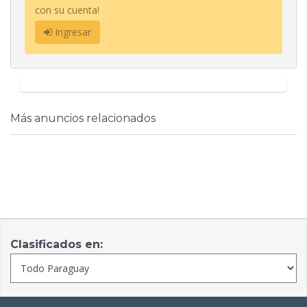
con su cuenta!
Ingresar
Más anuncios relacionados
Clasificados en: